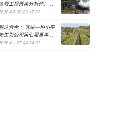
金融工程菁英分析师：第
一名中信建投证券
2026-02-02 20:17:01
福达合金.：选举—柏小平
先生为公司第七届董事会
职工董事
2026-01-27 04:34:01