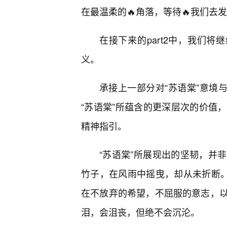
在最温柔的🔥角落，等待🔥我们去
在接下来的part2中，我们将
义。
承接上一部分对“苏语棠”意境与
“苏语棠”所蕴含的更深层次的价值
精神指引。
“苏语棠”所展现出的坚韧，并
竹子，在风雨中摇曳，却从未折断。
在不放弃的希望，不屈服的意志，
泪，会沮丧，但绝不会沉沦。