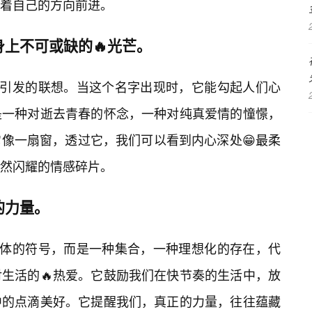
着自己的方向前进。
身上不可或缺的🔥光芒。
能引发的联想。当这个名字出现时，它能勾起人们心
是一种对逝去青春的怀念，一种对纯真爱情的憧憬，
像一扇窗，透过它，我们可以看到内心深处😁最柔
然闪耀的情感碎片。
的力量。
具体的符号，而是一种集合，一种理想化的存在，代
生活的🔥热爱。它鼓励我们在快节奏的生活中，放
中的点滴美好。它提醒我们，真正的力量，往往蕴藏