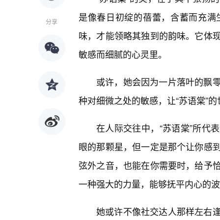
是像春日初绽的蓓蕾，含蓄而充满
分享
味，才能领略其独到的韵味。它体
敏感而细腻的心灵里。
或许，她会因为一片落叶的飘
种对细微之处的敏感，让“苏语棠”
在人际交往中，“苏语棠”所代
眼的那颗星，但一定是那个让你感
弦外之音，也能在你需要时，给予
一种强大的力量，能够抚平内心的波
她或许不像社交达人那样左右