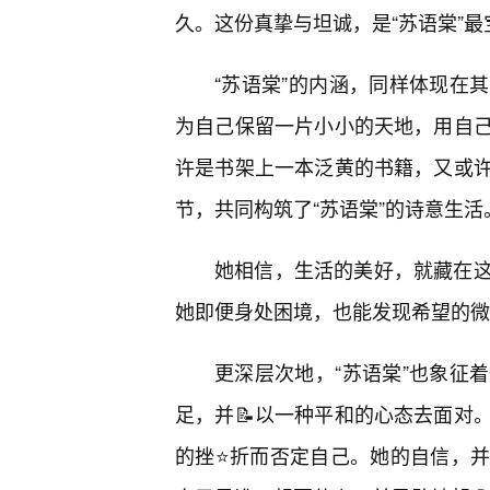
久。这份真挚与坦诚，是“苏语棠”
“苏语棠”的内涵，同样体现在
为自己保留一片小小的天地，用自
许是书架上一本泛黄的书籍，又或许
节，共同构筑了“苏语棠”的诗意生活
她相信，生活的美好，就藏在
她即便身处困境，也能发现希望的微
更深层次地，“苏语棠”也象征
足，并📝以一种平和的心态去面对
的挫⭐折而否定自己。她的自信，