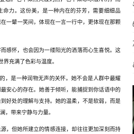
生命力。这份美，是一种内在的芬芳，需要细细品
现在一颦一笑间，体现在一言一行中，更体现在那颗
零而感怀，也会因为一缕阳光的洒落而心生喜悦。这
的世界充满了色彩与温度。
表的，是一种润物无声的关怀。她不会是人群中最耀
到最安心的存在。她善于倾听，能捕捉到你话语中的
恰到好处的理解与支持。她的温柔，不是软弱，而是
澜，带来宁静与力量。
逢源，但她所建立的情感连接，却往往更加深刻而持