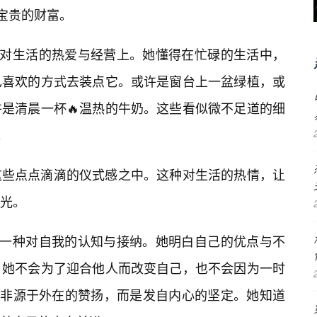
最宝贵的财富。
其对生活的热爱与经营上。她懂得在忙碌的生活中，
己喜欢的方式去装点它。或许是窗台上一盆绿植，或
是清晨一杯🔥温热的牛奶。这些看似微不足道的细
。
这些点点滴滴的仪式感之中。这种对生活的热情，让
光。
着一种对自我的认知与接纳。她明白自己的优点与不
。她不会为了迎合他人而改变自己，也不会因为一时
并非源于外在的赞扬，而是发自内心的坚定。她知道