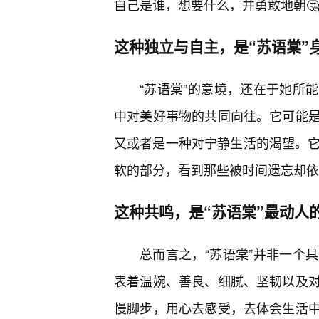
自己是谁，想要什么，并勇敢地朝
这种独立与自主，是“苏语棠”
“苏语棠”的意境，还在于她所
中对美好事物的共同向往。它可能
又或者是一种对宁静生活的渴望。它
软的部分，看到那些被时间遗忘却依
这种共鸣，是“苏语棠”最动人
总而言之，“苏语棠”并非一个
表着温婉、善良、细腻、坚韧以及对
慢脚步，用心去感受，去体会生活