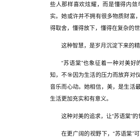
些人那样喜欢炫耀，而是懂得内敛
实。她或许并不拥有很多物质财富
得取舍，懂得放下，懂得在复杂的世
这种智慧，是岁月沉淀下来的精
“苏语棠”也象征着一种对美
知，不🎯因为生活的压力而放弃对
音乐而心动。她相信，美，是生活最
生活更加充实和有意义。
这种对美的追求，让“苏语棠”
在更广阔的视野下，“苏语棠”