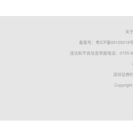
关
备案号：
粤ICP备09109218
违法和不良信息举报电话：0755-83
深圳证券
Copyright