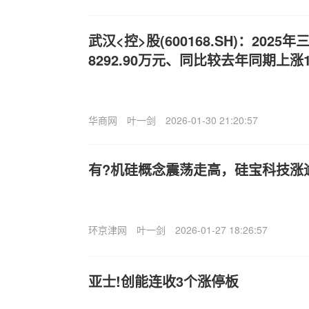
武汉<控>股(600168.SH)：202
8292.90万元、同比较去年同期上涨14
华商网
叶一剑
2026-01-30 21:20:57
有?机硅概念震荡走高，硅宝科技涨逾
环京津网
叶一剑
2026-01-27 18:26:57
亚士!创能连收3个涨停板