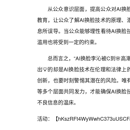
从公众意识层面，提高公众对AI换
教育，让公众了解AI换脸技术的原理、
息所误导。当公众能够理性看待AI换脸
滥用也将受到一定的约束。
总而言之，“AI换脸李沁被C到🌸
出💡的却是AI换脸技术在伦理和法律
创新，也要时刻警惕其潜在的风险。唯
等多个层面共同发力，才能确保AI换脸
不良信息的温床。
活动：【
hKszRFt4WyWwhC373uUSCF