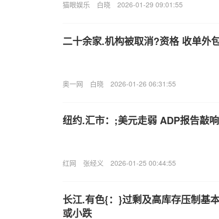
猫眼娱乐
白晓
2026-01-29 09:01:55
二十余家.机构被取消?资格 收单外
奥一网
白晓
2026-01-26 06:31:55
纽约.汇市：;美元走弱 ADP报告
红网
张经义
2026-01-25 00:44:55
长江.有色{：}过剩及高库存压制基本
或小跌