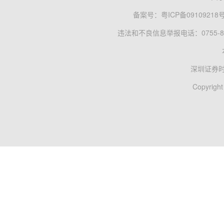
备案号：
粤ICP备09109218
违法和不良信息举报电话：0755-83
深圳证券
Copyright