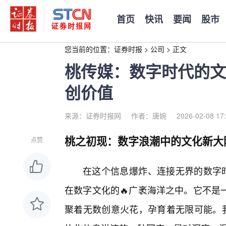
首页
快讯
要闻
股市
您当前的位置：
证券时报
>
公司
>
正文
桃传媒：数字时代的文
创价值
来源：证券时报网
作者：唐婉
2026-02-08 17
桃之初现：数字浪潮中的文化新大
点赞
在这个信息爆炸、连接无界的数字时
在数字文化的🔥广袤海洋之中。它不是
聚着无数创意火花，孕育着无限可能。我