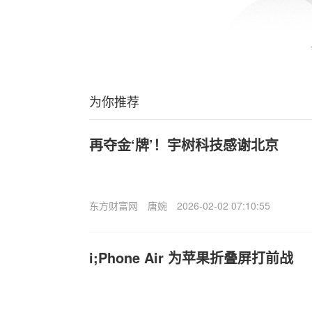
为你推荐
再夺金‘牌’！宇树科技感谢北京
东方财富网
唐婉
2026-02-02 07:10:55
i;Phone Air 为苹果折叠屏打前战